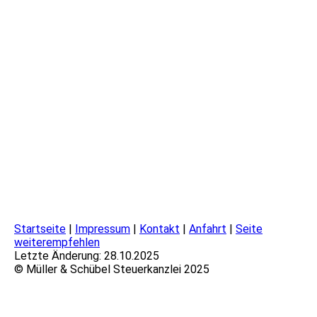
Startseite
|
Impressum
|
Kontakt
|
Anfahrt
|
Seite
weiterempfehlen
Letzte Änderung: 28.10.2025
© Müller & Schübel Steuerkanzlei 2025