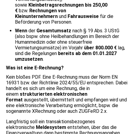
sowie
Kleinbetragsrechnungen bis 250,00
€
bzw.
Rechnungen von
Kleinunternehmern
und
Fahrausweise
für die
Beförderung von Personen.
Wenn
der
Gesamtumsatz
nach § 19 Abs. 3 UStG
(also bspw. ohne Heilbehandlungen im Bereich der
Humanmedizin oder ohne steuerfreie
Vermietungsumsätze) im Vorjahr
über 800.000 €
lag,
sind die Regelungen
bereits ab dem 01.01.2027
umzusetzen
.
Was ist eine E-Rechnung?
Kein bloßes PDF. Eine E-Rechnung muss der Norm EN
16931 bzw. der Richtlinie 2024/55/EU entsprechen. Dabei
handelt es sich um eine Rechnung, die in
einem
strukturierten elektronischen
Format
ausgestellt, übermittelt und empfangen wird und
eine elektronische Verarbeitung ermöglicht, bspw. die
sogenannte XRechnung oder auch ZUGFeRD 2.x.
Langfristig soll ein transaktionsbezogenes
elektronische
Meldesystem
entstehen, über das die
Finanzverwaltung dann bestimmte Rechnungsangaben