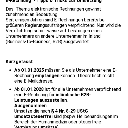
E-Rechnung - Tipps & Tricks zur Umsetzung
Das Thema elektronische Rechnungen gewinnt
zunehmend an Bedeutung.
Seit einigen Jahren sind E-Rechnungen bereits bei
größeren Regierungsaufträgen verpflichtend. Nun wird die
Verpflichtung schrittweise auf Leistungen eines
Unternehmers an andere Unternehmer im Inland
(Business-to-Business, B2B) ausgeweitet.
Kurzgefasst
Ab 01.01.2025
müssen Sie als Unternehmer eine E-
Rechnung
empfangen
können. Theoretisch reicht
eine E-Mailadresse.
Ab
01.01.2028
ist für alle Unternehmen verpflichtend
eine E-Rechnung für
inländische B2B-
Leistungen
auszustellen
.
Ausgenommen
:
Umsätze die nach
§ 4 Nr. 8-29 UStG
umsatzsteuerfrei
sind (bspw. Heilbehandlungen im
Bereich der Humanmedizin oder steuerfreie
Vermietungsumsätze),