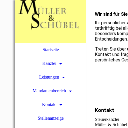
Wir sind für Si
Ihr persönlicher
tatkräftig bei al
besonders komp
Entscheidungen.
Treten Sie über 
Startseite
Kontakt und frag
persönliches Ges
Kanzlei
Leistungen
Mandantenbereich
Kontakt
Kontakt
Stellenanzeige
Steuerkanzlei
Müller & Schübel