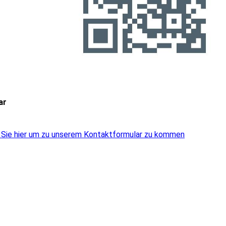
ar
 Sie hier um zu unserem Kon­takt­for­mu­lar zu kommen