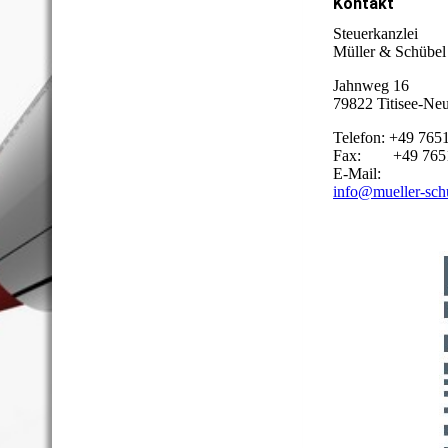
Kontakt
Steuerkanzlei
Müller & Schübel
Jahnweg 16
79822 Titisee-Neu
Telefon: +49 765
Fax: +49 7651
E-Mail:
info@mueller-sch