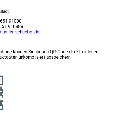
stadt
7651 91080
51 910888
mueller-schuebel.de
phone können Sie diesen QR-Code direkt einlesen
aktdaten unkompliziert abspeichern.