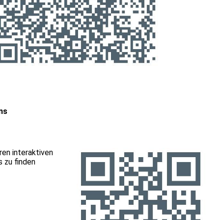
ns
ren interaktiven
s zu finden