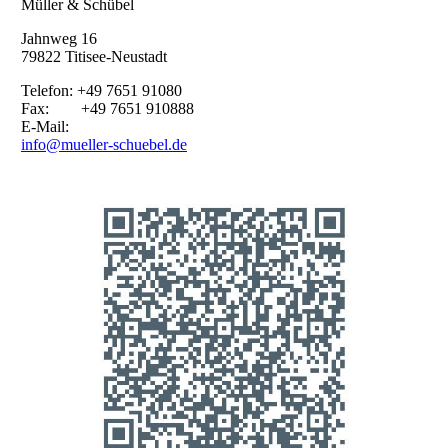
Müller & Schübel
Jahnweg 16
79822 Titisee-Neustadt
Telefon: +49 7651 91080
Fax: +49 7651 910888
E-Mail:
info@mueller-schuebel.de