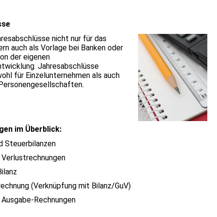
sse
hresabschlüsse nicht nur für das
ern auch als Vorlage bei Banken oder
on der eigenen
twicklung. Jahresabschlüsse
wohl für Einzelunternehmen als auch
 Personengesellschaften.
gen im Überblick:
d Steuerbilanzen
 Verlustrechnungen
ilanz
srechnung (Verknüpfung mit Bilanz/GuV)
/ Ausgabe-Rechnungen