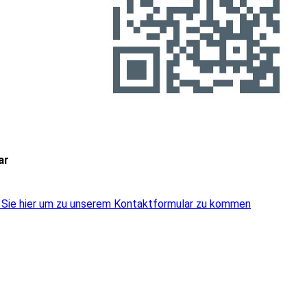
ar
 Sie hier um zu unserem Kon­takt­for­mu­lar zu kommen