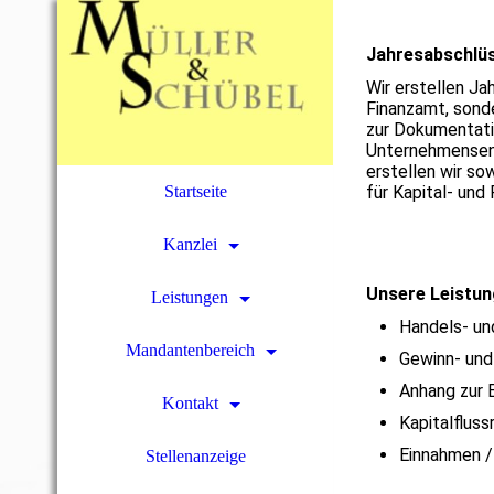
Jahresabschlü
Wir erstellen Ja
Finanzamt, sond
zur Dokumentati
Unternehmensen
erstellen wir so
Startseite
für Kapital- und
Kanzlei
Unsere Leistun
Leistungen
Handels- un
Mandantenbereich
Gewinn- und
Anhang zur B
Kontakt
Kapitalflus
Einnahmen 
Stellenanzeige